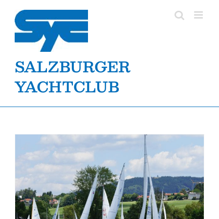
Zum
Inhalt
springen
SALZBURGER
YACHTCLUB