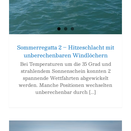
Sommerregatta 2 – Hitzeschlacht mit
unberechenbaren Windlöchern
Bei Temperaturen um die 35 Grad und
strahlendem Sonnenschein konnten 2
spannende Wettfahrten abgewickelt
werden. Manche Positionen wechselten
unberechenbar durch [...]