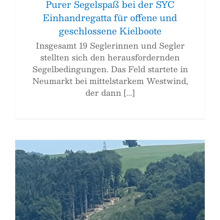
Purer Segelspaß bei der SYC
Einhandregatta für offene und
geschlossene Kielboote
Insgesamt 19 Seglerinnen und Segler
stellten sich den herausfordernden
Segelbedingungen. Das Feld startete in
Neumarkt bei mittelstarkem Westwind,
der dann [...]