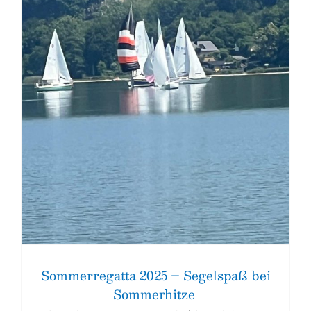
Sommerregatta 2025 – Segelspaß bei
Sommerhitze