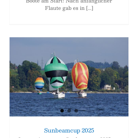
Boote am Start! Nach anfänglicher
Flaute gab es in [...]
Sunbeamcup 2025