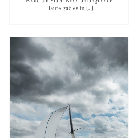
Boote am Start! Nach anfänglicher
Flaute gab es in [...]