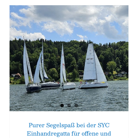
Purer Segelspaß bei der SYC
Einhandregatta für offene und