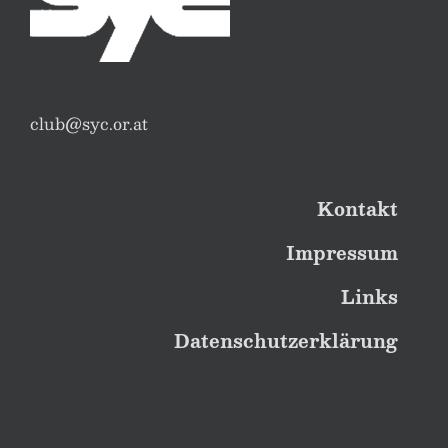
Sommerregatta 2025 – Segelspaß bei
Sommerhitze
Sonniger Regattatag mit 15 motivierten
Booten Am Samstag, den 14. Juni 2025,