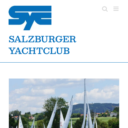
Zum
Inhalt
springen
SALZBURGER
YACHTCLUB