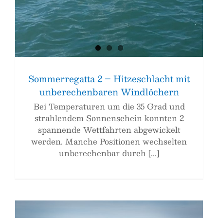
Sommerregatta 2 – Hitzeschlacht mit
unberechenbaren Windlöchern
Bei Temperaturen um die 35 Grad und
strahlendem Sonnenschein konnten 2
spannende Wettfahrten abgewickelt
werden. Manche Positionen wechselten
unberechenbar durch [...]